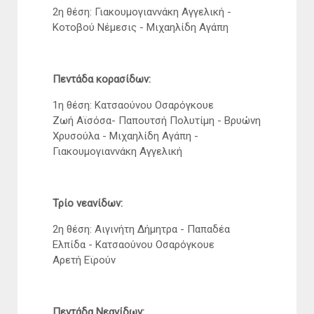
2η θέση: Γιακουμογιαννάκη Αγγελική -
Κοτοβού Νέμεσις - Μιχαηλίδη Αγάπη
Πεντάδα κορασίδων:
1η θέση: Κατσαούνου Οσαρόγκουε
Ζωή Αϊσόσα- Παπουτσή Πολυτίμη - Βρυώνη
Χρυσούλα - Μιχαηλίδη Αγάπη -
Γιακουμογιαννάκη Αγγελική
Τρίο νεανίδων:
2η θέση: Αιγινήτη Δήμητρα - Παπαδέα
Ελπίδα - Κατσαούνου Οσαρόγκουε
Αρετή Εϊρούν
Πεντάδα Νεανίδων: