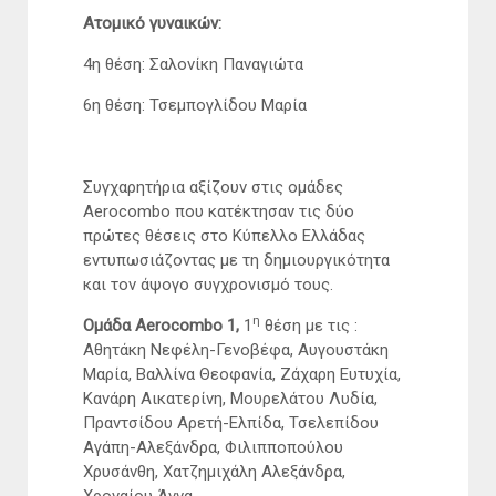
Ατομικό γυναικών:
4η θέση: Σαλονίκη Παναγιώτα
6η θέση: Τσεμπογλίδου Μαρία
Συγχαρητήρια αξίζουν στις ομάδες
Aerocombo που κατέκτησαν τις δύο
πρώτες θέσεις στο Κύπελλο Ελλάδας
εντυπωσιάζοντας με τη δημιουργικότητα
και τον άψογο συγχρονισμό τους.
η
Ομάδα Aerocombo 1,
1
θέση με τις :
Αθητάκη Νεφέλη-Γενοβέφα, Αυγουστάκη
Μαρία, Βαλλίνα Θεοφανία, Ζάχαρη Ευτυχία,
Κανάρη Αικατερίνη, Μουρελάτου Λυδία,
Πραντσίδου Αρετή-Ελπίδα, Τσελεπίδου
Αγάπη-Αλεξάνδρα, Φιλιπποπούλου
Χρυσάνθη, Χατζημιχάλη Αλεξάνδρα,
Χροναίου Άννα.