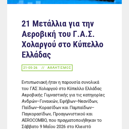
21 Μετάλλια για την
Αεροβική του Γ.Α.Σ.
Χολαργού στο Κύπελλο
Ελλάδας
21-05-26
ΑΘΛΗΤΙΣΜΌΣ
Εντυπωσιακή ήταν η παρουσία συνολικά
του ΓΑΣ Χολαργού στο Κύπελλο Ελλάδας
Αεροβικής Γυμναστικής για τις κατηγορίες
Ανδρών–Γυναικών, Εφήβων–Νεανίδων,
Παίδων–Κορασίδων και Παμπαίδων–
Παγκορασίδων, Προαγωνιστικού και
AEROCOMBO, που πραγματοποιήθηκαν το
Σάββατο 9 Μαΐου 2026 στο Κλειστό