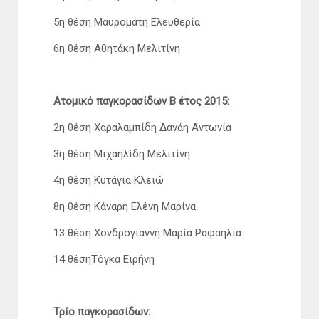
5η θέση Μαυρομάτη Ελευθερία
6η θέση Αθητάκη Μελιτίνη
Ατομικό παγκορασίδων Β έτος 2015:
2η θέση Χαραλαμπίδη Δανάη Αντωνία
3η θέση Μιχαηλίδη Μελιτίνη
4η θέση Κυτάγια Κλειώ
8η θέση Κάναρη Ελένη Μαρίνα
13 θέση Χονδρογιάννη Μαρία Ραφαηλία
14 θέσηΤόγκα Ειρήνη
Τρίο παγκορασίδων: