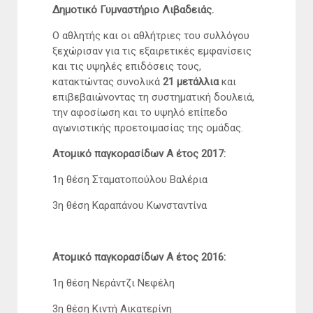
Δημοτικό Γυμναστήριο Λιβαδειάς.
Ο αθλητής και οι αθλήτριες του συλλόγου
ξεχώρισαν για τις εξαιρετικές εμφανίσεις
και τις υψηλές επιδόσεις τους,
κατακτώντας συνολικά
21 μετάλλια
και
επιβεβαιώνοντας τη συστηματική δουλειά,
την αφοσίωση και το υψηλό επίπεδο
αγωνιστικής προετοιμασίας της ομάδας.
Ατομικό παγκορασίδων Α έτος 2017:
1η θέση Σταματοπούλου Βαλέρια
3η θέση Καραπάνου Κωνσταντίνα
Ατομικό παγκορασίδων Α έτος 2016:
1η θέση Νεράντζι Νεφέλη
3η θέση Κιντή Αικατερίνη