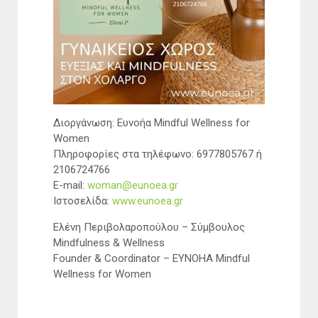
Διοργάνωση: Ευνοήα Mindful Wellness for
Women
Πληροφορίες στα τηλέφωνο: 6977805767 ή
2106724766
E-mail:
woman@eunoea.gr
Ιστοσελίδα:
www.eunoea.gr
Ελένη Περιβολαροπούλου – Σύμβουλος
Mindfulness & Wellness
Founder & Coordinator – ΕΥΝΟΗΑ Mindful
Wellness for Women