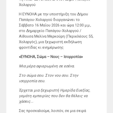
Χολαργού
Η ΕΥΝΟΗΑ με την υποστήριξη του Δήμου
Παπάγου-Χολαργού διοργανώνει το
Σάββατο 16 Μαΐου 2026 και ώρα 12:00 μ.μ.,
στο Δημαρχείο Παπάγου-Χολαργού /
Αίθουσα Μελίνα Μερκούρη (Περικλέους 55,
Χολαργός), μια ξεχωριστή εκδήλωση
φροντίδας κι ενημέρωσης
«ΕΥΝΟΗΑ, Σώμα – Νους – Ισορροπία»
Μια μέρα αφιερωμένη σε εσένα.
Στο σώμα σου. Στον νου σου. Στην
ισορροπία σου.
Έρχεται μια ξεχωριστή Ημερίδα Ευεξίας,
γεμάτη εμπειρίες που δεν θα θέλεις να
χάσεις...
Σας προσκαλούμε, λοιπόν, σε μια σειρά