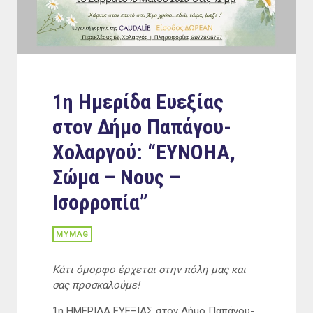
1η Ημερίδα Ευεξίας
στον Δήμο Παπάγου-
Χολαργού: “ΕΥΝΟΗΑ,
Σώμα – Νους –
Ισορροπία”
MYMAG
Κάτι όμορφο έρχεται στην πόλη μας και
σας προσκαλούμε!
1η ΗΜΕΡΙΔΑ ΕΥΕΞΙΑΣ στον Δήμο Παπάγου-