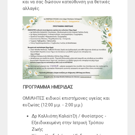
και να σας δώσουν κατεύθυνση για θετικές
αλλαγές.
ΠΡΟΓΡΑΜΜΑ ΗΜΕΡΙΔΑΣ
ΟΜΙΛΗΤΕΣ ειδικοί επιστήμονες υγείας και
ευζωίας (12:00 μ.μ. - 2:00 μ.μ.)
Δρ Καλλιόπη Καλαϊτζή / Φυσίατρος -
Εξειδικευμένη στην Ιατρική Τρόπου
Ζωής