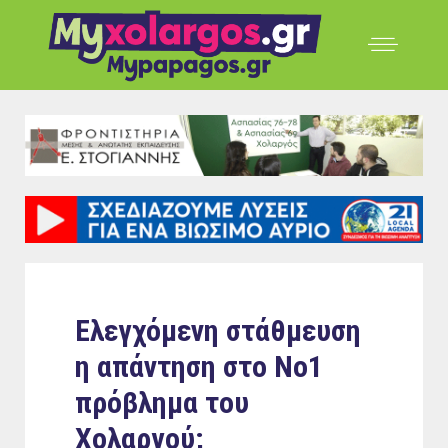
Ελεγχόμενη στάθμευση
η απάντηση στο Νo1
πρόβλημα του
Χολαργού;